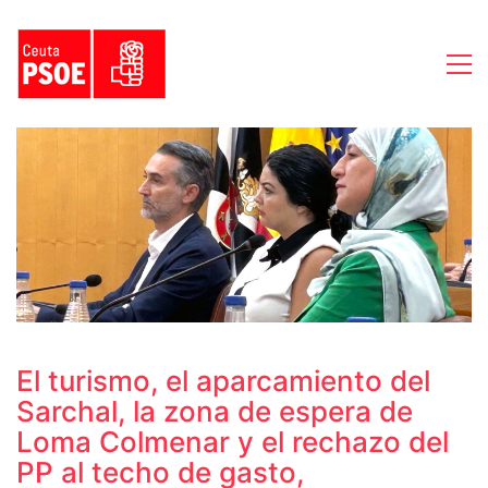
El turismo, el aparcamiento del
Sarchal, la zona de espera de
Loma Colmenar y el rechazo del
PP al techo de gasto,