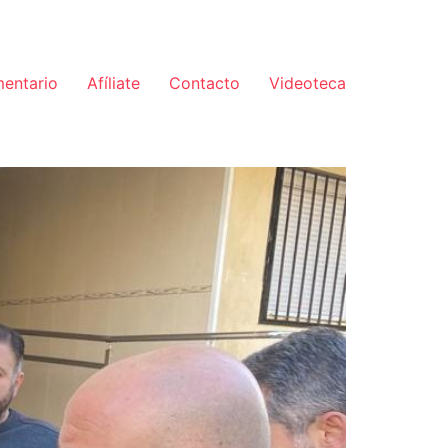
mentario
Afíliate
Contacto
Videoteca