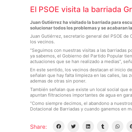
El PSOE visita la barriada 
Juan Gutiérrez ha visitado la barriada para es
solucionar todos los problemas y se acabaran las
Juan Gutiérrez, secretario general del PSOE de 
los vecinos.
“Seguimos con nuestras visitas a las barriadas p
ya sabemos, el Gobierno del Partido Popular tien
actuaciones que se han realizado a medias”, señ
En este sentido, los vecinos destacan el inicio d
señalan que hay falta limpieza en las calles, las 
ademas de otras sin poner.
También señalan que existe un local social que es
apuntan filtraciones importantes de agua en gar
“Como siempre decimos, el abandono a nuestros b
Dotacional de Barriadas y cuando ganemos en may
Share: