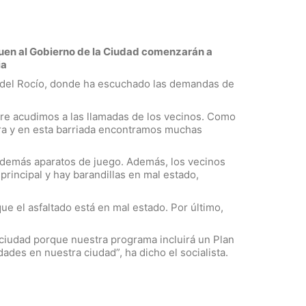
guen al Gobierno de la Ciudad comenzarán a
ia
os del Rocío, donde ha escuchado las demandas de
mpre acudimos a las llamadas de los vecinos. Como
stra y en esta barriada encontramos muchas
s y demás aparatos de juego. Además, los vecinos
 principal y hay barandillas en mal estado,
ue el asfaltado está en mal estado. Por último,
ciudad porque nuestra programa incluirá un Plan
des en nuestra ciudad”, ha dicho el socialista.