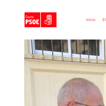
Inicio
E