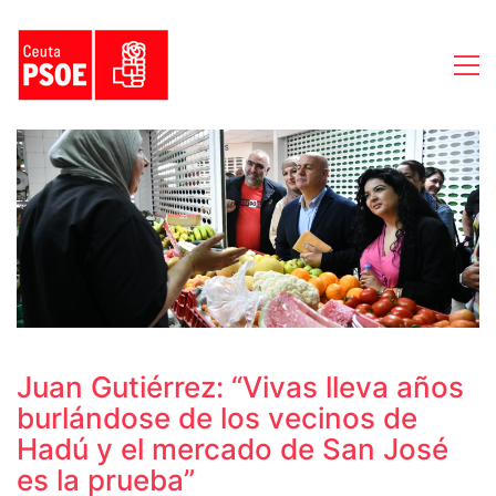
Juan Gutiérrez: “Vivas lleva años
burlándose de los vecinos de
Hadú y el mercado de San José
es la prueba”