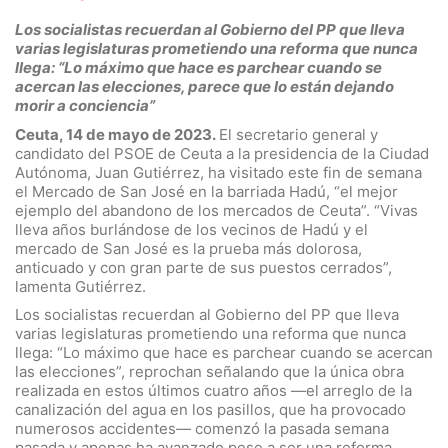
Los socialistas recuerdan al Gobierno del PP que lleva
varias legislaturas prometiendo una reforma que nunca
llega: “Lo máximo que hace es parchear cuando se
acercan las elecciones, parece que lo están dejando
morir a conciencia”
Ceuta, 14 de mayo de 2023.
El secretario general y
candidato del PSOE de Ceuta a la presidencia de la Ciudad
Autónoma, Juan Gutiérrez, ha visitado este fin de semana
el Mercado de San José en la barriada Hadú, “el mejor
ejemplo del abandono de los mercados de Ceuta”. “Vivas
lleva años burlándose de los vecinos de Hadú y el
mercado de San José es la prueba más dolorosa,
anticuado y con gran parte de sus puestos cerrados”,
lamenta Gutiérrez.
Los socialistas recuerdan al Gobierno del PP que lleva
varias legislaturas prometiendo una reforma que nunca
llega: “Lo máximo que hace es parchear cuando se acercan
las elecciones”, reprochan señalando que la única obra
realizada en estos últimos cuatro años —el arreglo de la
canalización del agua en los pasillos, que ha provocado
numerosos accidentes— comenzó la pasada semana
pasada y apenas ha avanzado pese a ser una reforma