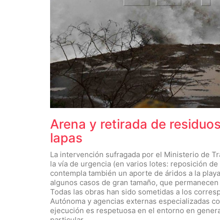
Arena y retirada de residuo
lapas
La intervención sufragada por el Ministerio de T
la vía de urgencia (en varios lotes: reposición de
contempla también un aporte de áridos a la play
algunos casos de gran tamaño, que permanecen j
Todas las obras han sido sometidas a los corres
Autónoma y agencias externas especializadas com
ejecución es respetuosa en el entorno en genera
particular.