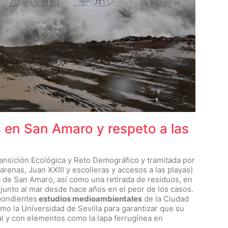
s en San Amaro y respeto a las
ransición Ecológica y Reto Demográfico y tramitada por
 arenas, Juan XXIII y escolleras y accesos a las playas)
a de San Amaro, así como una retirada de residuos, en
unto al mar desde hace años en el peor de los casos.
pondientes
estudios medioambientales
de la Ciudad
o la Universidad de Sevilla para garantizar que su
l y con elementos como la lapa ferrugínea en