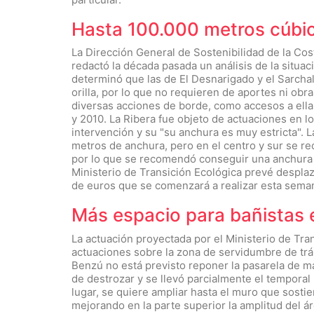
Hasta 100.000 metros cúbic
La Dirección General de Sostenibilidad de la Cos
redactó la década pasada un análisis de la situac
determinó que las de El Desnarigado y el Sarchal
orilla, por lo que no requieren de aportes ni o
diversas acciones de borde, como accesos a ella,
y 2010. La Ribera fue objeto de actuaciones en lo
intervención y su "su anchura es muy estricta". L
metros de anchura, pero en el centro y sur se r
por lo que se recomendó conseguir una anchura 
Ministerio de Transición Ecológica prevé despla
de euros que se comenzará a realizar esta seman
Más espacio para bañistas
La actuación proyectada por el Ministerio de Tra
actuaciones sobre la zona de servidumbre de tr
Benzú no está previsto reponer la pasarela de m
de destrozar y se llevó parcialmente el tempora
lugar, se quiere ampliar hasta el muro que sostien
mejorando en la parte superior la amplitud del áre