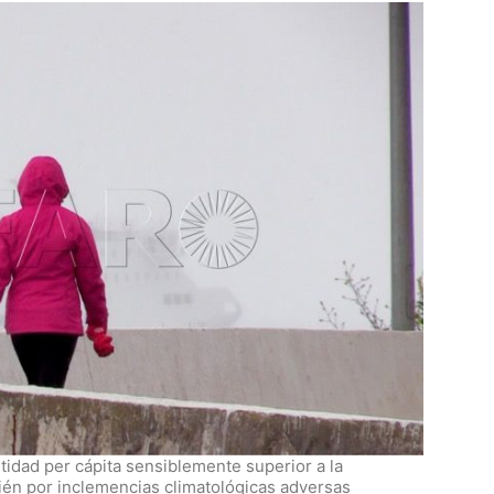
ntidad per cápita sensiblemente superior a la
bién por inclemencias climatológicas adversas