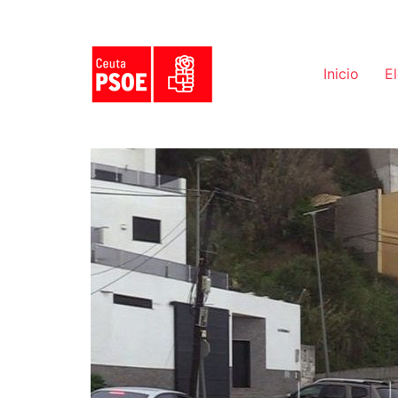
Inicio
E