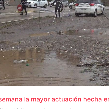
 semana la mayor actuación hecha en