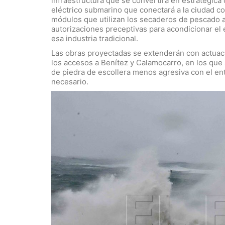
infraestructura que se convertirá en estratégica c
eléctrico submarino que conectará a la ciudad co
módulos que utilizan los secaderos de pescado al
autorizaciones preceptivas para acondicionar el 
esa industria tradicional.
Las obras proyectadas se extenderán con actuac
los accesos a Benítez y Calamocarro, en los que
de piedra de escollera menos agresiva con el ent
necesario.