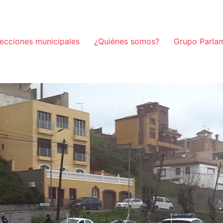
lecciones municipales
¿Quiénes somos?
Grupo Parla