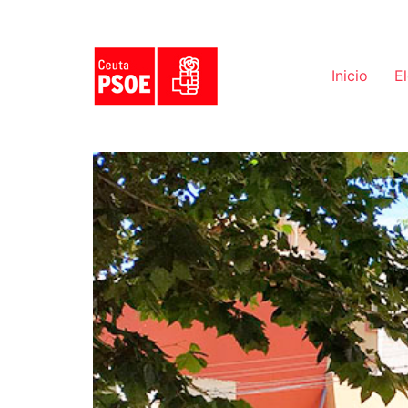
Inicio
E