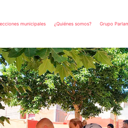
lecciones municipales
¿Quiénes somos?
Grupo Parla