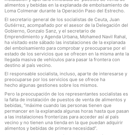
alimentos y bebidas en la explanada de embolsamiento de
Loma Colmenar durante la Operación Paso del Estrecho.
El secretario general de los socialistas de Ceuta, Juan
Gutiérrez, acompañado por el asesor de la Delegación del
Gobierno, Gonzalo Sanz, y el secretario de
Emprendimiento y Agenda Urbana, Mohamed Navil Rahal,
ha visitado este sábado las instalaciones de la explanada
del embolsamiento para comprobar y preocuparse por el
estado de los servicios que se ofrecen en la misma ante la
llegada masiva de vehículos para pasar la frontera con
destino al país vecino.
El responsable socialista, incluso, aparte de interesarse y
preocuparse por los servicios que se ofrece ha
hecho algunas gestiones sobre los mismos.
Pero la preocupación de los representantes socialistas es
la falta de instalación de puestos de venta de alimentos y
bebidas, “máxime cuando las personas tienen que
permancer en la explanada algunas horas hasta que pasan
a las instalaciones fronterizas para acceder así al país
vecino y no tienen una tienda en la que puedan adquirir
alimentos y bebidas de primera necesidad”.