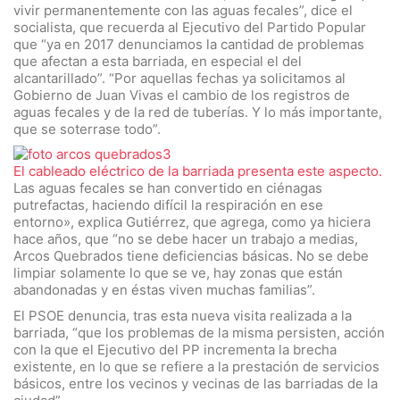
vivir permanentemente con las aguas fecales”, dice el
socialista, que recuerda al Ejecutivo del Partido Popular
que “ya en 2017 denunciamos la cantidad de problemas
que afectan a esta barriada, en especial el del
alcantarillado”. “Por aquellas fechas ya solicitamos al
Gobierno de Juan Vivas el cambio de los registros de
aguas fecales y de la red de tuberías. Y lo más importante,
que se soterrase todo”.
El cableado eléctrico de la barriada presenta este aspecto.
Las aguas fecales se han convertido en ciénagas
putrefactas, haciendo difícil la respiración en ese
entorno», explica Gutiérrez, que agrega, como ya hiciera
hace años, que “no se debe hacer un trabajo a medias,
Arcos Quebrados tiene deficiencias básicas. No se debe
limpiar solamente lo que se ve, hay zonas que están
abandonadas y en éstas viven muchas familias”.
El PSOE denuncia, tras esta nueva visita realizada a la
barriada, “que los problemas de la misma persisten, acción
con la que el Ejecutivo del PP incrementa la brecha
existente, en lo que se refiere a la prestación de servicios
básicos, entre los vecinos y vecinas de las barriadas de la