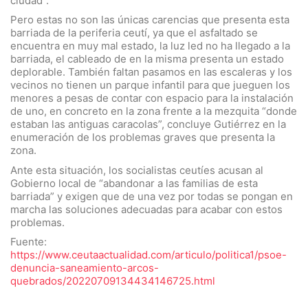
ciudad”.
Pero estas no son las únicas carencias que presenta esta
barriada de la periferia ceutí, ya que el asfaltado se
encuentra en muy mal estado, la luz led no ha llegado a la
barriada, el cableado de en la misma presenta un estado
deplorable. También faltan pasamos en las escaleras y los
vecinos no tienen un parque infantil para que jueguen los
menores a pesas de contar con espacio para la instalación
de uno, en concreto en la zona frente a la mezquita “donde
estaban las antiguas caracolas”, concluye Gutiérrez en la
enumeración de los problemas graves que presenta la
zona.
Ante esta situación, los socialistas ceutíes acusan al
Gobierno local de “abandonar a las familias de esta
barriada” y exigen que de una vez por todas se pongan en
marcha las soluciones adecuadas para acabar con estos
problemas.
Fuente:
https://www.ceutaactualidad.com/articulo/politica1/psoe-
denuncia-saneamiento-arcos-
quebrados/20220709134434146725.html