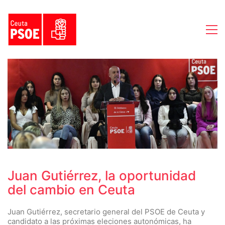
Juan Gutiérrez, la oportunidad
del cambio en Ceuta
Juan Gutiérrez, secretario general del PSOE de Ceuta y
candidato a las próximas eleciones autonómicas, ha