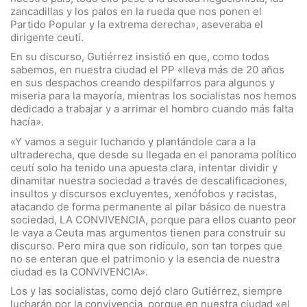
zancadillas y los palos en la rueda que nos ponen el
Partido Popular y la extrema derecha», aseveraba el
dirigente ceutí.
En su discurso, Gutiérrez insistió en que, como todos
sabemos, en nuestra ciudad el PP «lleva más de 20 años
en sus despachos creando despilfarros para algunos y
miseria para la mayoría, mientras los socialistas nos hemos
dedicado a trabajar y a arrimar el hombro cuando más falta
hacía».
«Y vamos a seguir luchando y plantándole cara a la
ultraderecha, que desde su llegada en el panorama político
ceutí solo ha tenido una apuesta clara, intentar dividir y
dinamitar nuestra sociedad a través de descalificaciones,
insultos y discursos excluyentes, xenófobos y racistas,
atacando de forma permanente al pilar básico de nuestra
sociedad, LA CONVIVENCIA, porque para ellos cuanto peor
le vaya a Ceuta mas argumentos tienen para construir su
discurso. Pero mira que son ridículo, son tan torpes que
no se enteran que el patrimonio y la esencia de nuestra
ciudad es la CONVIVENCIA».
Los y las socialistas, como dejó claro Gutiérrez, siempre
lucharán por la convivencia, porque en nuestra ciudad «el