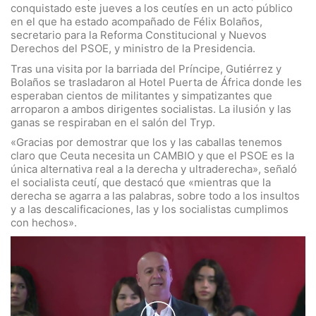
conquistado este jueves a los ceutíes en un acto público
en el que ha estado acompañado de Félix Bolaños,
secretario para la Reforma Constitucional y Nuevos
Derechos del PSOE, y ministro de la Presidencia.
Tras una visita por la barriada del Príncipe, Gutiérrez y
Bolaños se trasladaron al Hotel Puerta de África donde les
esperaban cientos de militantes y simpatizantes que
arroparon a ambos dirigentes socialistas. La ilusión y las
ganas se respiraban en el salón del Tryp.
«Gracias por demostrar que los y las caballas tenemos
claro que Ceuta necesita un CAMBIO y que el PSOE es la
única alternativa real a la derecha y ultraderecha», señaló
el socialista ceutí, que destacó que «mientras que la
derecha se agarra a las palabras, sobre todo a los insultos
y a las descalificaciones, las y los socialistas cumplimos
con hechos».
P