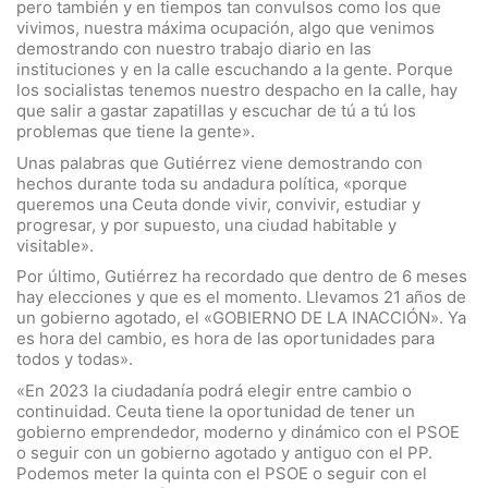
pero también y en tiempos tan convulsos como los que
vivimos, nuestra máxima ocupación, algo que venimos
demostrando con nuestro trabajo diario en las
instituciones y en la calle escuchando a la gente. Porque
los socialistas tenemos nuestro despacho en la calle, hay
que salir a gastar zapatillas y escuchar de tú a tú los
problemas que tiene la gente».
Unas palabras que Gutiérrez viene demostrando con
hechos durante toda su andadura política, «porque
queremos una Ceuta donde vivir, convivir, estudiar y
progresar, y por supuesto, una ciudad habitable y
visitable».
Por último, Gutiérrez ha recordado que dentro de 6 meses
hay elecciones y que es el momento. Llevamos 21 años de
un gobierno agotado, el «GOBIERNO DE LA INACCIÓN». Ya
es hora del cambio, es hora de las oportunidades para
todos y todas».
«En 2023 la ciudadanía podrá elegir entre cambio o
continuidad. Ceuta tiene la oportunidad de tener un
gobierno emprendedor, moderno y dinámico con el PSOE
o seguir con un gobierno agotado y antiguo con el PP.
Podemos meter la quinta con el PSOE o seguir con el