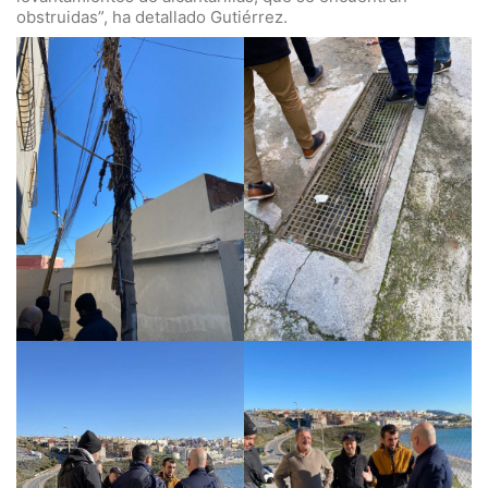
obstruidas”, ha detallado Gutiérrez.