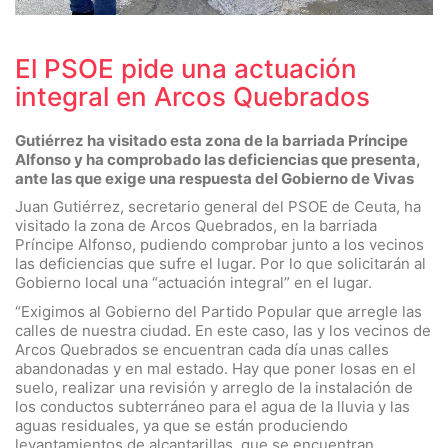
El PSOE pide una actuación
integral en Arcos Quebrados
Gutiérrez ha visitado esta zona de la barriada Príncipe
Alfonso y ha comprobado las deficiencias que presenta,
ante las que exige una respuesta del Gobierno de Vivas
Juan Gutiérrez, secretario general del PSOE de Ceuta, ha
visitado la zona de Arcos Quebrados, en la barriada
Príncipe Alfonso, pudiendo comprobar junto a los vecinos
las deficiencias que sufre el lugar. Por lo que solicitarán al
Gobierno local una “actuación integral” en el lugar.
“Exigimos al Gobierno del Partido Popular que arregle las
calles de nuestra ciudad. En este caso, las y los vecinos de
Arcos Quebrados se encuentran cada día unas calles
abandonadas y en mal estado. Hay que poner losas en el
suelo, realizar una revisión y arreglo de la instalación de
los conductos subterráneo para el agua de la lluvia y las
aguas residuales, ya que se están produciendo
levantamientos de alcantarillas, que se encuentran