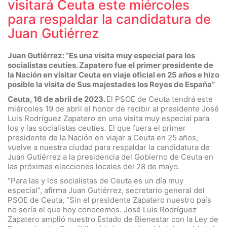
visitará Ceuta este miércoles
para respaldar la candidatura de
Juan Gutiérrez
Juan Gutiérrez: “Es una visita muy especial para los
socialistas ceutíes. Zapatero fue el primer presidente de
la Nación en visitar Ceuta en viaje oficial en 25 años e hizo
posible la visita de Sus majestades los Reyes de España”
Ceuta, 16 de abril de 2023.
El PSOE de Ceuta tendrá este
miércoles 19 de abril el honor de recibir al presidente José
Luis Rodríguez Zapatero en una visita muy especial para
los y las socialistas ceutíes. El que fuera el primer
presidente de la Nación en viajar a Ceuta en 25 años,
vuelve a nuestra ciudad para respaldar la candidatura de
Juan Gutiérrez a la presidencia del Gobierno de Ceuta en
las próximas elecciones locales del 28 de mayo.
“Para las y los socialistas de Ceuta es un día muy
especial”, afirma Juan Gutiérrez, secretario general del
PSOE de Ceuta, “Sin el presidente Zapatero nuestro país
no sería el que hoy conocemos. José Luis Rodríguez
Zapatero amplió nuestro Estado de Bienestar con la Ley de