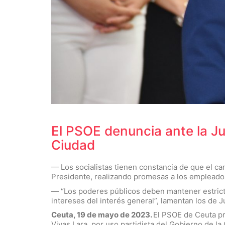
El PSOE denuncia ante la Jun
Ciudad
— Los socialistas tienen constancia de que el ca
Presidente, realizando promesas a los empleado
— “Los poderes públicos deben mantener estrictam
intereses del interés general”, lamentan los de 
Ceuta, 19 de mayo de 2023.
El PSOE de Ceuta pr
Vivas Lara, por uso partidista del Gobierno de la