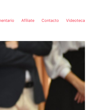
mentario
Afíliate
Contacto
Videoteca