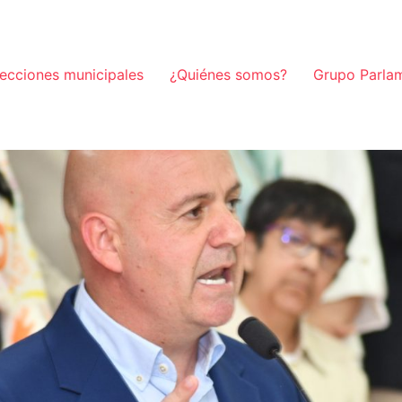
lecciones municipales
¿Quiénes somos?
Grupo Parla