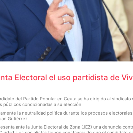
ta Electoral el uso partidista de Vi
ndidato del Partido Popular en Ceuta se ha dirigido al sindicat
s públicos condicionadas a su elección
ente la neutralidad política durante los procesos electorales,
Juan Gutiérrez
esenta ante la Junta Electoral de Zona (JEZ) una denuncia contr
 Ciudad. Los socialistas tienen constancia de que el candidato d