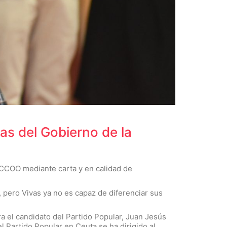
vas del Gobierno de la
o CCOO mediante carta y en calidad de
 pero Vivas ya no es capaz de diferenciar sus
a el candidato del Partido Popular, Juan Jesús
el Partido Popular en Ceuta se ha dirigido al