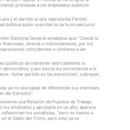
alizando promesas a los empleados públicos
 Lara y el partido al que representa Partido
d pública quien suscribe la carta sin perjuicio
égimen Electoral General establece que: “Desde la
 financiado, directa o indirectamente, por los
expresiones coincidentes o similares a las
res públicos de mantener estrictamente la
ón democrática, y por eso la ley encomienda a la
anos- tomar partido en las elecciones”, subrayan,
vas ya no sea capaz de diferenciar sus intereses
do del Estrecho”.
presente una Relación de Puestos de Trabajo
 los sindicatos y aprobarla en un año, aparece
reflexionan los socialistas, “pero no vamos a
s en el Salón del Trono, pero esto ya es