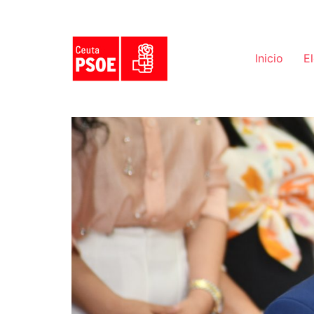
Inicio
E