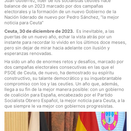
Juan Gutiérrez, líder de los socialistas ceutíes hace
balance de un 2023 marcado por dos campañas
electorales y la formación de un nuevo Gobierno de la
Nación liderado de nuevo por Pedro Sánchez, “la mejor
noticia para Ceuta”
Ceuta, 30 de diciembre de 2023.
Es inevitable, a las
puertas de un nuevo año, echar la vista atrás por un
instante para recordar lo vivido en los últimos doce meses,
pero sin dejar de mirar hacia adelante con ilusión y
esperanzas renovadas.
Ha sido un año de enormes retos y desafíos, marcado por
dos campañas electorales consecutivas en las que el
PSOE de Ceuta, de nuevo, ha demostrado su espíritu
constructivo, su talante democrático y su inquebrantable
compromiso con los y las ceutíes. Un año que, además,
llega a su fin de la mejor manera posible: con un gobierno
de coalición para España, encabezado por el Partido
Socialista Obrero Español, la mejor noticia para Ceuta, a la
que siempre le va mejor con gobiernos progresistas.