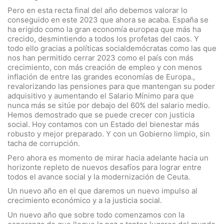
Pero en esta recta final del año debemos valorar lo
conseguido en este 2023 que ahora se acaba. España se
ha erigido como la gran economía europea que más ha
crecido, desmintiendo a todos los profetas del caos. Y
todo ello gracias a políticas socialdemócratas como las que
nos han permitido cerrar 2023 como el país con más
crecimiento, con más creación de empleo y con menos
inflación de entre las grandes economías de Europa.,
revalorizando las pensiones para que mantengan su poder
adquisitivo y aumentando el Salario Mínimo para que
nunca más se sitúe por debajo del 60% del salario medio.
Hemos demostrado que se puede crecer con justicia
social. Hoy contamos con un Estado del bienestar más
robusto y mejor preparado. Y con un Gobierno limpio, sin
tacha de corrupción.
Pero ahora es momento de mirar hacia adelante hacia un
horizonte repleto de nuevos desafíos para lograr entre
todos el avance social y la modernización de Ceuta.
Un nuevo año en el que daremos un nuevo impulso al
crecimiento económico y a la justicia social.
Un nuevo año que sobre todo comenzamos con la