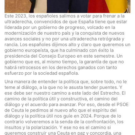
Este 2023, los españoles salimos a votar para frenar a la
ultraderecha, convencidos de que España tiene que estar
liderada por un gobierno de progreso, volcado en la
modernización de nuestro país y la conquista de nuevos
avances sociales y no por una ultraderecha retrógrada y
rancia. Los españoles dijimos alto y claro que queremos un
gobierno europeísta, que ha culminado con éxito la
presidencia del Consejo Europeo en este semestre. Un
gobierno que es, al mismo tiempo, la garantía de que no
habrá retrocesos en los derechos ganados con tanto
esfuerzo por la sociedad española.
Una manera de entender la política que, sobre todo, no le
teme al diálogo, a la que no le asusta tender puentes. Y
ese debe ser nuestro camino a este lado del Estrecho. El
camino de la política útil y constructiva, el camino del
diálogo y el acuerdo para avanzar. Por eso, desde el PSOE
de Ceuta le pedimos al nuevo año que el espíritu del
diálogo y la política útil nos guíe en 2024. Porque de lo
contrario volveremos a la senda de la confrontación, los
insultos y la polarización. Y ese no es el camino si
queremos construir una Ceuta en paz y concordia, una