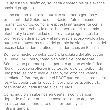
Ceuta estable, dinámica, solidaria y sostenible que avance
hacia el progreso.
Como bien ha recordado nuestro secretario general y
presidente del Gobierno de la Nación, “atrás dejamos
momentos duros, como la respuesta intransigente con la
que la ultraderecha y la derecha encajaron el resultado
electoral y la continuidad del proyecto progresista”. La
proliferación de insultos y el intolerable acoso vivido a las
puertas de nuestras casas del pueblo ha sido la prueba del
escaso talante democrático de las derechas en España.
Se habla mucho de polarización, la palabra del año según
la FundeuRAE, pero, como bien señala el presidente
Sánchez, no podemos pasar por alto que no es simétrica.
“De un lado, se profieren insultos, del otro se reciben; de
una parte, se promueve el asedio, del otro nos vemos
asediados”. Por eso, desde el PSOE queremos agradecer a
los y las socialistas la reacción serena a los asedios y la
respuesta educada frente a los insultos.
Como muy bien sabemos en Ceuta, la convivencia
depende más que nunca de nosotros, de no dejarse
arrastrar por la pendiente del improperio y la
intransigencia.