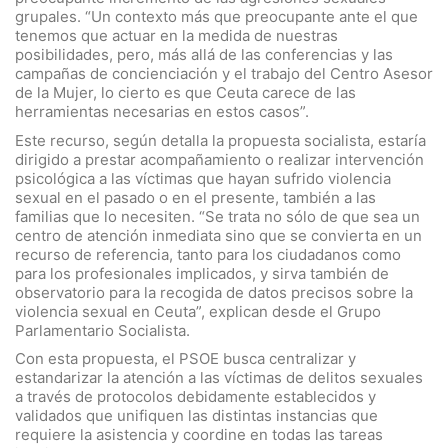
grupales. “Un contexto más que preocupante ante el que
tenemos que actuar en la medida de nuestras
posibilidades, pero, más allá de las conferencias y las
campañas de concienciación y el trabajo del Centro Asesor
de la Mujer, lo cierto es que Ceuta carece de las
herramientas necesarias en estos casos”.
Este recurso, según detalla la propuesta socialista, estaría
dirigido a prestar acompañamiento o realizar intervención
psicológica a las víctimas que hayan sufrido violencia
sexual en el pasado o en el presente, también a las
familias que lo necesiten. “Se trata no sólo de que sea un
centro de atención inmediata sino que se convierta en un
recurso de referencia, tanto para los ciudadanos como
para los profesionales implicados, y sirva también de
observatorio para la recogida de datos precisos sobre la
violencia sexual en Ceuta”, explican desde el Grupo
Parlamentario Socialista.
Con esta propuesta, el PSOE busca centralizar y
estandarizar la atención a las víctimas de delitos sexuales
a través de protocolos debidamente establecidos y
validados que unifiquen las distintas instancias que
requiere la asistencia y coordine en todas las tareas