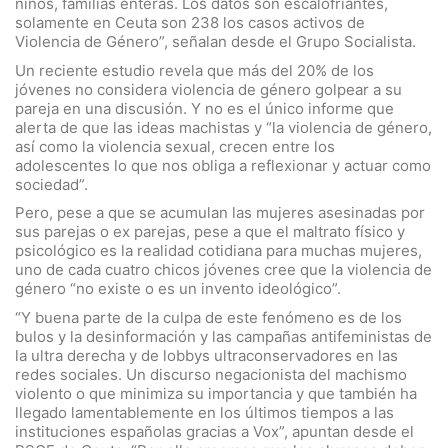
niños, familias enteras. Los datos son escalofriantes,
solamente en Ceuta son 238 los casos activos de
Violencia de Género”, señalan desde el Grupo Socialista.
Un reciente estudio revela que más del 20% de los
jóvenes no considera violencia de género golpear a su
pareja en una discusión. Y no es el único informe que
alerta de que las ideas machistas y “la violencia de género,
así como la violencia sexual, crecen entre los
adolescentes lo que nos obliga a reflexionar y actuar como
sociedad”.
Pero, pese a que se acumulan las mujeres asesinadas por
sus parejas o ex parejas, pese a que el maltrato físico y
psicológico es la realidad cotidiana para muchas mujeres,
uno de cada cuatro chicos jóvenes cree que la violencia de
género “no existe o es un invento ideológico”.
“Y buena parte de la culpa de este fenómeno es de los
bulos y la desinformación y las campañas antifeministas de
la ultra derecha y de lobbys ultraconservadores en las
redes sociales. Un discurso negacionista del machismo
violento o que minimiza su importancia y que también ha
llegado lamentablemente en los últimos tiempos a las
instituciones españolas gracias a Vox”, apuntan desde el