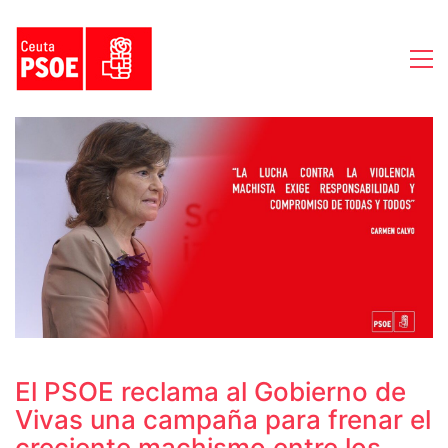
El PSOE reclama al Gobierno de
Vivas una campaña para frenar el
creciente machismo entre los