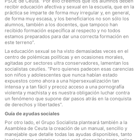
PSOE de Ceuta. “Por ello creemos que los alumnos deben
recibir educación afectiva y sexual en la escuela, que en la
práctica se imparte de forma muy irregular y, en general,
de forma muy escasa, y los beneficiarios no son sólo los
alumnos, también a los docentes, que tampoco han
recibido formación específica al respecto y no todos
estamos preparados para dar una correcta formación en
este terreno”.
La educación sexual se ha visto demasiadas veces en el
centro de polémicas políticas y en ocasiones morales,
agitadas por sectores ultra conservadores, lamentan los
socialistas ceutíes. “Pero quienes padecen esas carencias
son niños y adolescentes que nunca habían estado
expuestos como ahora a una hipersexualización tan
intensa y a tan fácil y precoz acceso a una pornografía
violenta y machista y es nuestra obligación luchar contra
un fenómeno que supone dar pasos atrás en la conquista
de derechos y libertades”.
Guía de ayudas sociales
Por otro lado, el Grupo Socialista planteará también a la
Asamblea de Ceuta la creación de un manual, sencillo y
manejable que detalle todas las ayudas disponibles, tanto