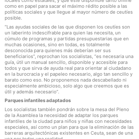
locales como estatales, y que esté disponible tanto online
como en papel para sacar el máximo rédito posible a las
políticas sociales y que llegue al mayor número de ceutíes
posible.
“Las ayudas sociales de las que disponen los ceutíes son
un laberinto indescifrable para quien las necesita, un
cúmulo de programas y partidas presupuestarias que en
muchas ocasiones, sino en todas, es totalmente
desconocida para quienes más deberían ser sus
beneficiarios”, reprochan los socialistas, “es necesaria una
guía, útil un manual sencillo, disponible y accesible para
todos y que sirva de ayuda real para orientar al ciudadano
en la burocracia y el papeleo necesario, algo tan sencillo y
barato como eso. No proponemos nada descabellado ni
especialmente ambicioso, solo algo que creemos que es
útil y además necesario”.
Parques infantiles adaptados
Los socialistas también pondrán sobre la mesa del Pleno
de la Asamblea la necesidad de adaptar los parques
infantiles de la ciudad para niños y niñas con necesidades
especiales, así como un plan para que la eliminación de las
barreras arquitectónicas existentes en Ceuta, sean de una
vez por todas una realidad.