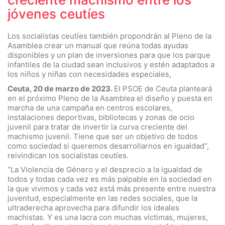
jóvenes ceutíes
Los socialistas ceutíes también propondrán al Pleno de la
Asamblea crear un manual que reúna todas ayudas
disponibles y un plan de inversiones para que los parque
infantiles de la ciudad sean inclusivos y estén adaptados a
los niños y niñas con necesidades especiales,
Ceuta, 20 de marzo de 2023.
El PSOE de Ceuta planteará
en el próximo Pleno de la Asamblea el diseño y puesta en
marcha de una campaña en centros escolares,
instalaciones deportivas, bibliotecas y zonas de ocio
juvenil para tratar de invertir la curva creciente del
machismo juvenil. Tiene que ser un objetivo de todos
como sociedad si queremos desarrollarnos en igualdad”,
reivindican los socialistas ceutíes.
“La Violencia de Género y el desprecio a la igualdad de
todos y todas cada vez es más palpable en la sociedad en
la que vivimos y cada vez está más presente entre nuestra
juventud, especialmente en las redes sociales, que la
ultraderecha aprovecha para difundir los ideales
machistas. Y es una lacra con muchas víctimas, mujeres,