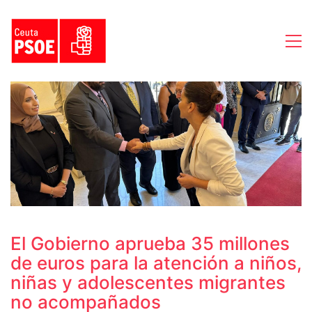
El Gobierno aprueba 35 millones
de euros para la atención a niños,
niñas y adolescentes migrantes
no acompañados