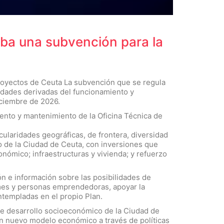
ueba una subvención para la
Proyectos de Ceuta La subvención que se regula
sidades derivadas del funcionamiento y
iciembre de 2026.
ento y mantenimiento de la Oficina Técnica de
cularidades geográficas, de frontera, diversidad
co de la Ciudad de Ceuta, con inversiones que
onómico; infraestructuras y vivienda; y refuerzo
ón e información sobre las posibilidades de
ymes y personas emprendedoras, apoyar la
ntempladas en el propio Plan.
 de desarrollo socioeconómico de la Ciudad de
 un nuevo modelo económico a través de políticas