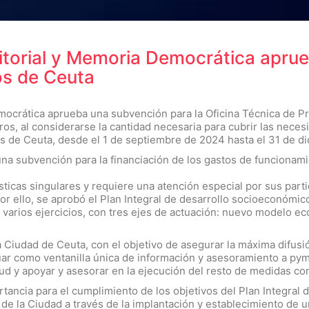
erritorial y Memoria Democrática apr
os de Ceuta
 Democrática aprueba una subvención para la Oficina Técnica de 
os, al considerarse la cantidad necesaria para cubrir las nece
s de Ceuta, desde el 1 de septiembre de 2024 hasta el 31 de d
na subvención para la financiación de los gastos de funcionami
sticas singulares y requiere una atención especial por sus parti
 Por ello, se aprobó el Plan Integral de desarrollo socioeconómi
 varios ejercicios, con tres ejes de actuación: nuevo modelo ec
la Ciudad de Ceuta, con el objetivo de asegurar la máxima difusi
tuar como ventanilla única de información y asesoramiento a p
ud y apoyar y asesorar en la ejecución del resto de medidas co
rtancia para el cumplimiento de los objetivos del Plan Integral
 de la Ciudad a través de la implantación y establecimiento de