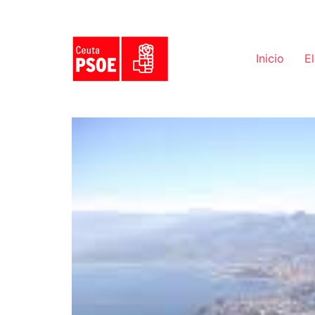
Inicio
E