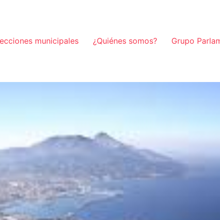
lecciones municipales
¿Quiénes somos?
Grupo Parla