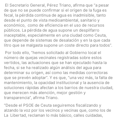
El Secretario General, Pérez Triano, afirma que “a pesar
de que no se puede confirmar si el origen de la fuga es
fecal, la pérdida continua de agua es inadmisible, tanto
desde el punto de vista medioambiental, sanitario y
económico, como de eficiencia en el uso de recursos
públicos. La pérdida de agua supone un despilfarro
inaceptable, especialmente en una ciudad como Ceuta,
que depende de sistemas de desalación y en la que cada
litro que se malgasta supone un coste directo para todos”.
Por todo ello, “hemos solicitado al Gobierno local el
número de quejas vecinales registradas sobre estos
vertidos, las actuaciones que se han ejecutado hasta la
fecha, si se ha realizado algún análisis del agua para
determinar su origen, así como las medidas correctoras
que se prevén adoptar”. Y es que, “una vez más, la falta de
mantenimiento, la opacidad institucional y la ausencia de
soluciones rápidas afectan a los barrios de nuestra ciudad,
que merecen más atención, mejor gestión y
transparencia”, afirma Triano.
“Desde el PSOE de Ceuta seguiremos fiscalizando y
alzando la voz por los vecinos y vecinas que, como los de
La Libertad, reclaman lo más básico, calles cuidadas,