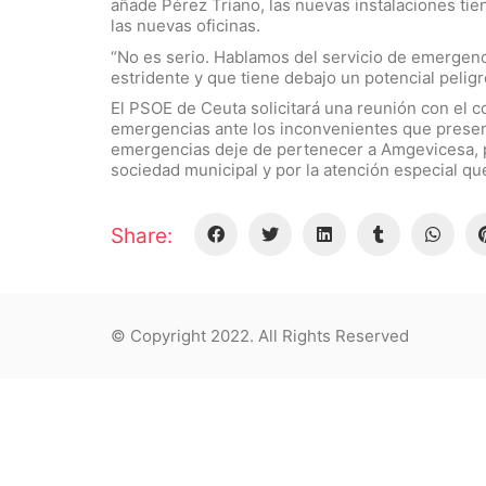
añade Pérez Triano, las nuevas instalaciones ti
las nuevas oficinas.
“No es serio. Hablamos del servicio de emergen
estridente y que tiene debajo un potencial peligr
El PSOE de Ceuta solicitará una reunión con el c
emergencias ante los inconvenientes que presenta
emergencias deje de pertenecer a Amgevicesa, po
sociedad municipal y por la atención especial qu
Share:
© Copyright 2022. All Rights Reserved