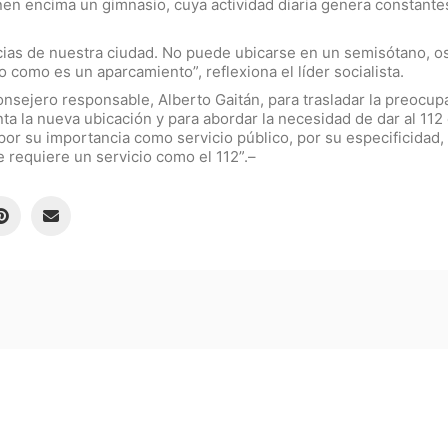
enen encima un gimnasio, cuya actividad diaria genera constant
cias de nuestra ciudad. No puede ubicarse en un semisótano, o
o como es un aparcamiento”, reflexiona el líder socialista.
onsejero responsable, Alberto Gaitán, para trasladar la preocupa
 la nueva ubicación y para abordar la necesidad de dar al 112 
r su importancia como servicio público, por su especificidad, 
e requiere un servicio como el 112”.–