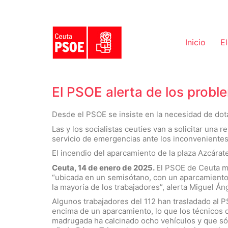
Inicio
E
El PSOE alerta de los probl
Desde el PSOE se insiste en la necesidad de dot
Las y los socialistas ceutíes van a solicitar una
servicio de emergencias ante los inconvenientes
El incendio del aparcamiento de la plaza Azcárat
Ceuta, 14 de enero de 2025.
El PSOE de Ceuta mu
“ubicada en un semisótano, con un aparcamiento
la mayoría de los trabajadores”, alerta Miguel Áng
Algunos trabajadores del 112 han trasladado al P
encima de un aparcamiento, lo que los técnicos
madrugada ha calcinado ocho vehículos y que sólo