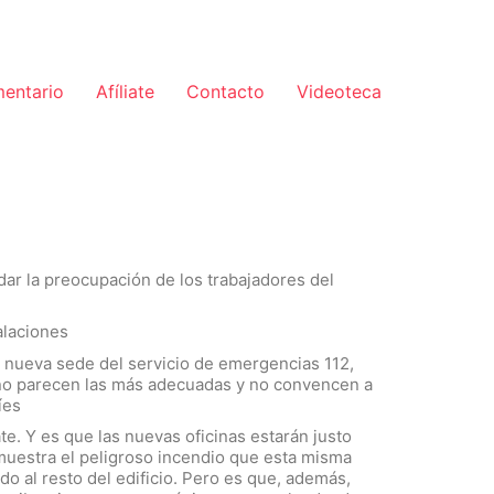
mentario
Afíliate
Contacto
Videoteca
adar la preocupación de los trabajadores del
talaciones
 nueva sede del servicio de emergencias 112,
 no parecen las más adecuadas y no convencen a
íes
e. Y es que las nuevas oficinas estarán justo
uestra el peligroso incendio que esta misma
o al resto del edificio. Pero es que, además,