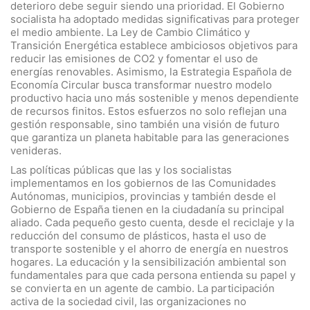
deterioro debe seguir siendo una prioridad. El Gobierno
socialista ha adoptado medidas significativas para proteger
el medio ambiente. La Ley de Cambio Climático y
Transición Energética establece ambiciosos objetivos para
reducir las emisiones de CO2 y fomentar el uso de
energías renovables. Asimismo, la Estrategia Española de
Economía Circular busca transformar nuestro modelo
productivo hacia uno más sostenible y menos dependiente
de recursos finitos. Estos esfuerzos no solo reflejan una
gestión responsable, sino también una visión de futuro
que garantiza un planeta habitable para las generaciones
venideras.
Las políticas públicas que las y los socialistas
implementamos en los gobiernos de las Comunidades
Autónomas, municipios, provincias y también desde el
Gobierno de España tienen en la ciudadanía su principal
aliado. Cada pequeño gesto cuenta, desde el reciclaje y la
reducción del consumo de plásticos, hasta el uso de
transporte sostenible y el ahorro de energía en nuestros
hogares. La educación y la sensibilización ambiental son
fundamentales para que cada persona entienda su papel y
se convierta en un agente de cambio. La participación
activa de la sociedad civil, las organizaciones no