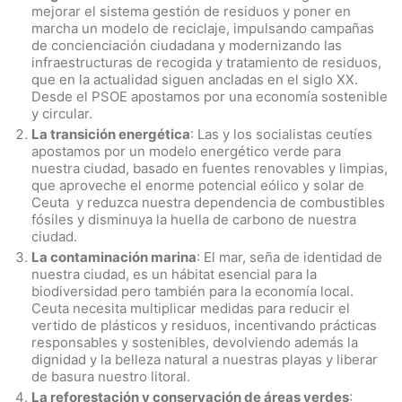
mejorar el sistema gestión de residuos y poner en
marcha un modelo de reciclaje, impulsando campañas
de concienciación ciudadana y modernizando las
infraestructuras de recogida y tratamiento de residuos,
que en la actualidad siguen ancladas en el siglo XX.
Desde el PSOE apostamos por una economía sostenible
y circular.
La transición energética
: Las y los socialistas ceutíes
apostamos por un modelo energético verde para
nuestra ciudad, basado en fuentes renovables y limpias,
que aproveche el enorme potencial eólico y solar de
Ceuta y reduzca nuestra dependencia de combustibles
fósiles y disminuya la huella de carbono de nuestra
ciudad.
La contaminación marina
: El mar, seña de identidad de
nuestra ciudad, es un hábitat esencial para la
biodiversidad pero también para la economía local.
Ceuta necesita multiplicar medidas para reducir el
vertido de plásticos y residuos, incentivando prácticas
responsables y sostenibles, devolviendo además la
dignidad y la belleza natural a nuestras playas y liberar
de basura nuestro litoral.
La reforestación y conservación de áreas verdes
: