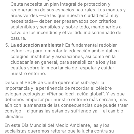
Ceuta necesita un plan integral de protección y
regeneración de sus espacios naturales. Los montes y
áreas verdes —de las que nuestra ciudad está muy
necesitada— deben ser preservados con criterios
sostenibles y sensibles y, sobre todo, mantenerlos a
salvo de los incendios y el vertido indiscriminado de
basura.
La educación ambiental
: Es fundamental redoblar
esfuerzos para fomentar la educación ambiental en
colegios, institutos y asociaciones, así como en la
ciudadanía en general, para sensibilizar a los y las
ceutíes sobre la importancia de respetar y cuidar
nuestro entorno.
Desde el PSOE de Ceuta queremos subrayar la
importancia y la pertinencia de recordar el célebre
eslogan ecologista: «Piensa local, actúa global”. Y es que
debemos empezar por nuestro entorno más cercano, mas
aún con la amenaza de las consecuencias que puede traer
consigo —algunas las estamos sufriendo ya— el cambio
climático.
En este Día Mundial del Medio Ambiente, las y los
socialistas queremos reiterar que la lucha contra su