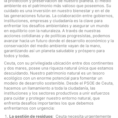
la protección y preservación de nuestro planeta. El medio
ambiente es el patrimonio más valioso que poseemos. Su
cuidado es una inversión en nuestro bienestar y en el de
las generaciones futuras. La colaboración entre gobiernos,
instituciones, empresas y ciudadanía es la clave para
enfrentar los desafíos ambientales y asegurar un mundo
en equilibrio con la naturaleza. A través de nuestras
acciones cotidianas y de políticas progresistas, podemos
avanzar hacia un futuro donde el desarrollo económico y la
conservación del medio ambiente vayan de la mano,
garantizando así un planeta saludable y próspero para
todos y todas.
Ceuta, con su privilegiada ubicación entre dos continentes
y dos mares, posee una riqueza natural única que estamos
descuidando. Nuestro patrimonio natural es un tesoro
ecológico con un enorme potencial para fomentar un
modelo de desarrollo sostenible. Desde el PSOE de Ceuta,
hacemos un llamamiento a toda la ciudadanía, las
instituciones y los sectores productivos a unir esfuerzos
para cuidar y proteger nuestro entorno natural, que
enfrenta desafíos importantes los que debemos
enfrentarnos con urgencia:
La gestión de residuos
: Ceuta necesita urgentemente