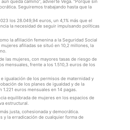
 aún queda camino”, advierte Vega. “Porque sin
crática. Seguiremos trabajando hasta que la
 2023 los 28.049,94 euros, un 4,1% más que el
encia la necesidad de seguir impulsando políticas
mo la afiliación femenina a la Seguridad Social
ujeres afiliadas se situó en 10,2 millones, la
ino.
 de las mujeres, con mayores tasas de riesgo de
s mensuales, frente a los 1.510,3 euros de los
 e igualación de los permisos de maternidad y
obación de los planes de igualdad y de la
 en 1.221 euros mensuales en 14 pagas.
ncia equilibrada de mujeres en los espacios de
a estructural.
 más justa, cohesionada y democrática.
 y la erradicación de cualquier forma de