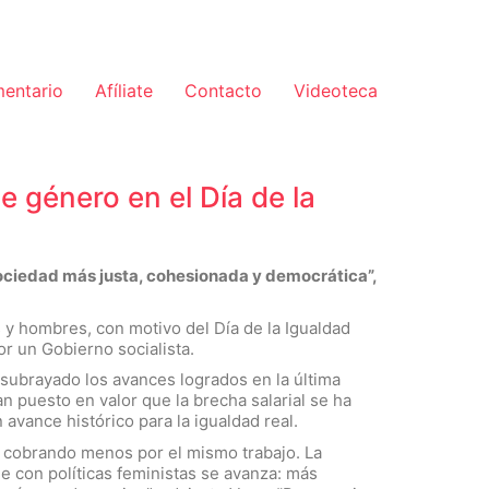
mentario
Afíliate
Contacto
Videoteca
 género en el Día de la
sociedad más justa, cohesionada y democrática”,
 y hombres, con motivo del Día de la Igualdad
r un Gobierno socialista.
an subrayado los avances logrados en la última
an puesto en valor que la brecha salarial se ha
vance histórico para la igualdad real.
r cobrando menos por el mismo trabajo. La
ue con políticas feministas se avanza: más