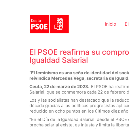
Inicio
E
El PSOE reafirma su comprom
Igualdad Salarial
“El feminismo es una seña de identidad del soc
reivindica Mercedes Vega, secretaria de Igualdad
Ceuta, 22 de marzo de 2023.
El PSOE ha reafirm
Salarial, que se conmemora cada 22 de febrero de
Los y las socialistas han destacado que la reducci
década gracias a las políticas progresistas aplic
reducido en ocho puntos en los últimos diez año
“En el Día de la Igualdad Salarial, desde el PS
brecha salarial existe, es injusta y limita la li