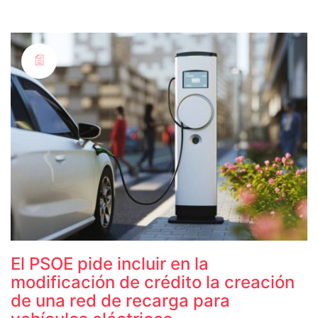
El PSOE pide incluir en la
modificación de crédito la creación
de una red de recarga para