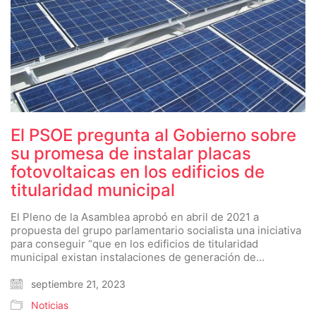
El PSOE pregunta al Gobierno sobre
su promesa de instalar placas
fotovoltaicas en los edificios de
titularidad municipal
El Pleno de la Asamblea aprobó en abril de 2021 a
propuesta del grupo parlamentario socialista una iniciativa
para conseguir “que en los edificios de titularidad
municipal existan instalaciones de generación de…
septiembre 21, 2023
Noticias