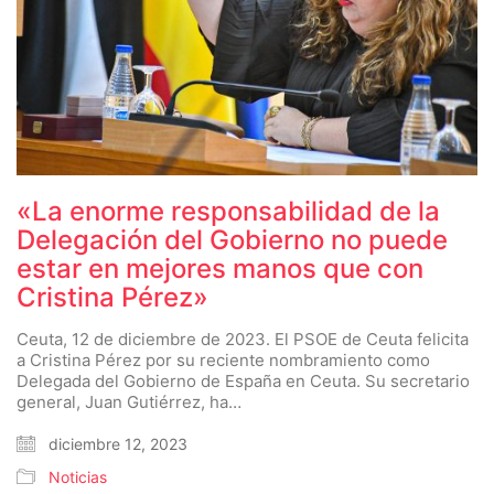
«La enorme responsabilidad de la
Delegación del Gobierno no puede
estar en mejores manos que con
Cristina Pérez»
Ceuta, 12 de diciembre de 2023. El PSOE de Ceuta felicita
a Cristina Pérez por su reciente nombramiento como
Delegada del Gobierno de España en Ceuta. Su secretario
general, Juan Gutiérrez, ha…
diciembre 12, 2023
Noticias