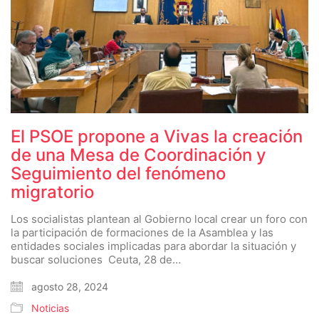
El PSOE propone a Vivas la creación
de una Mesa de Coordinación y
Seguimiento del fenómeno
migratorio
Los socialistas plantean al Gobierno local crear un foro con
la participación de formaciones de la Asamblea y las
entidades sociales implicadas para abordar la situación y
buscar soluciones Ceuta, 28 de…
agosto 28, 2024
Noticias