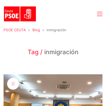
PSOE CEUTA
>
Blog
>
inmigración
Tag /
inmigración