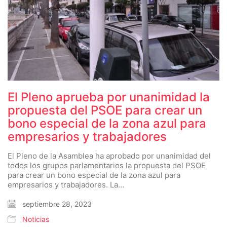
El Pleno aprueba por unanimidad la
propuesta del PSOE para crear un
bono especial de la zona azul para
empresarios y trabajadores
El Pleno de la Asamblea ha aprobado por unanimidad del
todos los grupos parlamentarios la propuesta del PSOE
para crear un bono especial de la zona azul para
empresarios y trabajadores. La…
septiembre 28, 2023
Noticias