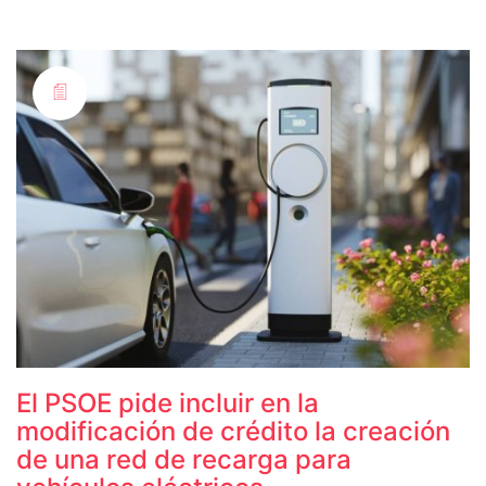
El PSOE pide incluir en la
modificación de crédito la creación
de una red de recarga para