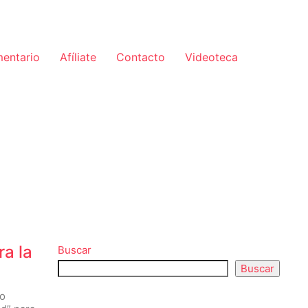
mentario
Afíliate
Contacto
Videoteca
ra la
Buscar
Buscar
jo