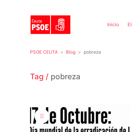
Inicio
E
PSOE CEUTA
>
Blog
>
pobreza
Tag /
pobreza