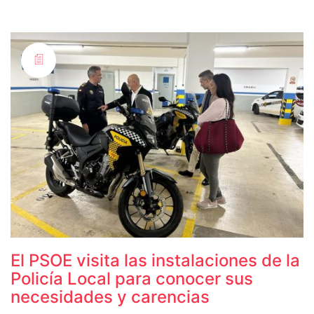
El PSOE visita las instalaciones de la
Policía Local para conocer sus
necesidades y carencias