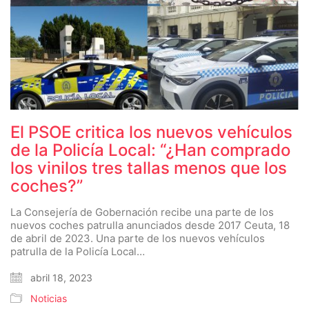
El PSOE critica los nuevos vehículos
de la Policía Local: “¿Han comprado
los vinilos tres tallas menos que los
coches?”
La Consejería de Gobernación recibe una parte de los
nuevos coches patrulla anunciados desde 2017 Ceuta, 18
de abril de 2023. Una parte de los nuevos vehículos
patrulla de la Policía Local…
abril 18, 2023
Noticias