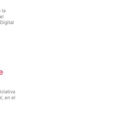
 la
el
Digital
e
iciativa
, en el