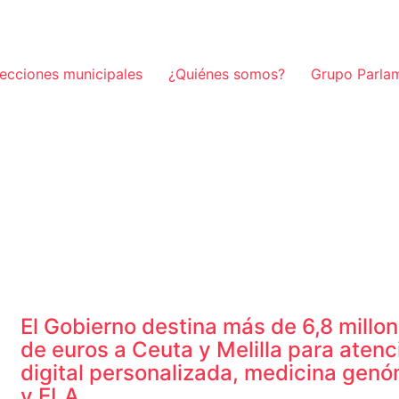
lecciones municipales
¿Quiénes somos?
Grupo Parla
El Gobierno destina más de 6,8 millo
de euros a Ceuta y Melilla para atenc
digital personalizada, medicina gen
y ELA