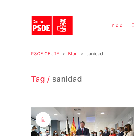
Inicio
E
PSOE CEUTA
>
Blog
>
sanidad
Tag /
sanidad