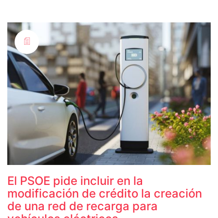
El PSOE pide incluir en la
modificación de crédito la creación
de una red de recarga para