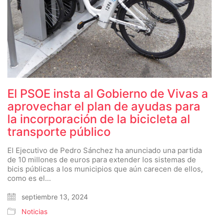
El PSOE insta al Gobierno de Vivas a
aprovechar el plan de ayudas para
la incorporación de la bicicleta al
transporte público
El Ejecutivo de Pedro Sánchez ha anunciado una partida
de 10 millones de euros para extender los sistemas de
bicis públicas a los municipios que aún carecen de ellos,
como es el…
septiembre 13, 2024
Noticias