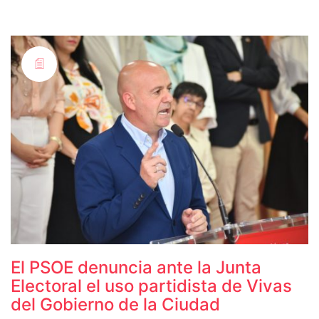
El PSOE denuncia ante la Junta
Electoral el uso partidista de Vivas
del Gobierno de la Ciudad