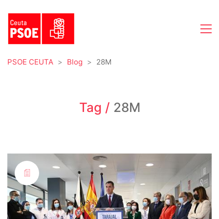
PSOE CEUTA
>
Blog
>
28M
Tag /
28M