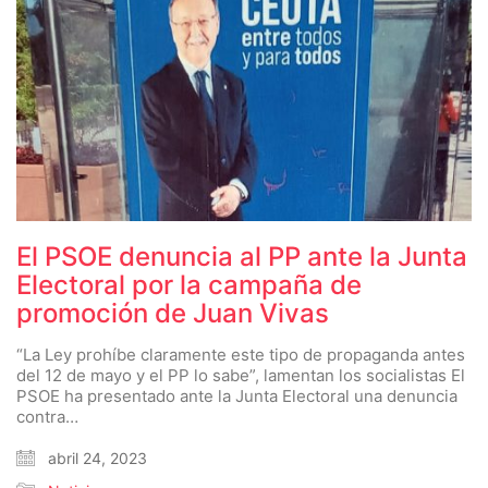
El PSOE denuncia al PP ante la Junta
Electoral por la campaña de
promoción de Juan Vivas
“La Ley prohíbe claramente este tipo de propaganda antes
del 12 de mayo y el PP lo sabe”, lamentan los socialistas El
PSOE ha presentado ante la Junta Electoral una denuncia
contra…
abril 24, 2023