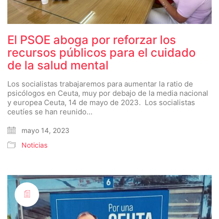
El PSOE aboga por reforzar los
recursos públicos para el cuidado
de la salud mental
Los socialistas trabajaremos para aumentar la ratio de
psicólogos en Ceuta, muy por debajo de la media nacional
y europea Ceuta, 14 de mayo de 2023. Los socialistas
ceutíes se han reunido…
mayo 14, 2023
Noticias